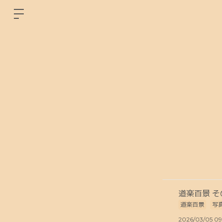
道楽百景 その
道楽百景
写
2026/03/05 0