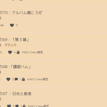
その70：アルバム聴こうぜ
真
:48
11
の69：「第３幕」
真
マティス
35
4
FiNO Crew限定
の68 :「鎌倉ハム」
真
5
3
1
FiNO Crew限定
の67 ：日光と香港
真
8
3
1
FiNO Crew限定