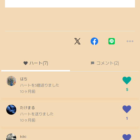
ハート
(7)
コメント
(2)
はち
ハートを5個送りました
5
10ヶ月前
たけまる
ハートを送りました
1
10ヶ月前
kiki