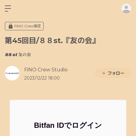
ロ
FiNO Crew限定
第45回目/８８st.『友の会』
88 st 友の会
FiNO Crew Studio
フォロー
2023/12/22 18:00
Bitfan IDでログイン