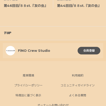
第46回目/８８st.『友の会』
第44回目/８８st.『友の会』
TOP
FiNO Crew Studio
会員登録
推奨環境
利用規約
プライバシーポリシー
コミュニティガイドライン
特商法に基づく表示
よくある質問
オーナーへお問い合わせ