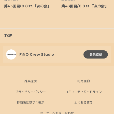
第45回目/８８st.『友の会』
第43回目/８８st.『友の会』
TOP
FiNO Crew Studio
会員登録
推奨環境
利用規約
プライバシーポリシー
コミュニティガイドライン
特商法に基づく表示
よくある質問
オーナーへお問い合わせ