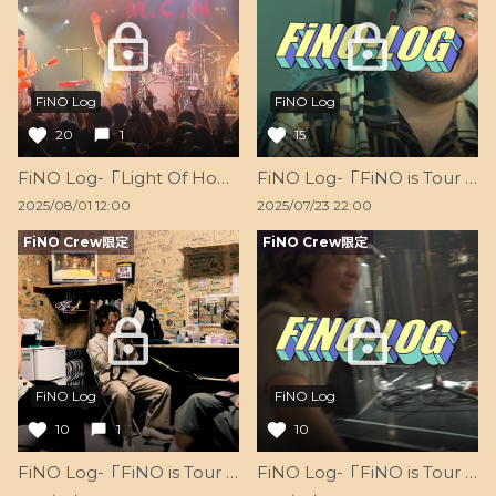
FiNO Log
FiNO Log
20
1
15
FiNO Log-「Light Of Hope」CLIP Collection
FiNO Log-「FiNO is Tour Yokohama-Sapporo behind the scene」
2025/08/01 12:00
2025/07/23 22:00
FiNO Crew限定
FiNO Crew限定
FiNO Log
FiNO Log
10
1
10
FiNO Log-「FiNO is Tour 前半編Digest」
FiNO Log-「FiNO is Tour Sendai-Utsunomiya behind the scene」