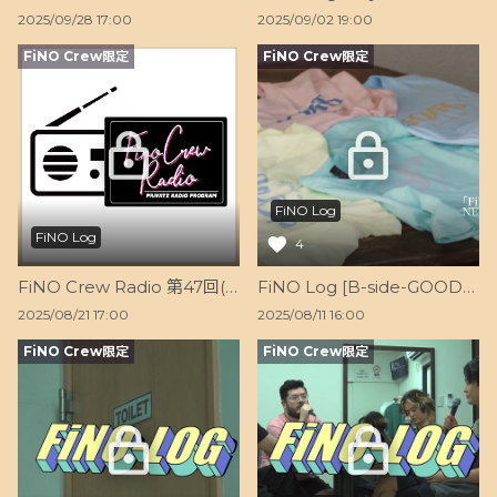
2025/09/28 17:00
2025/09/02 19:00
FiNO Crew限定
FiNO Crew限定
FiNO Log
FiNO Log
4
FiNO Crew Radio 第47回(映像版)
FiNO Log [B-side-GOODS撮影]
2025/08/21 17:00
2025/08/11 16:00
FiNO Crew限定
FiNO Crew限定