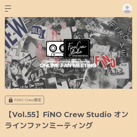
ロ
FiNO Crew限定
【Vol.55】FiNO Crew Studio オン
ラインファンミーティング