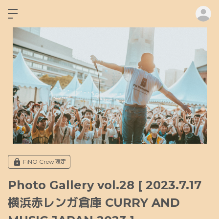
ロ
FiNO Crew限定
Photo Gallery vol.28 [ 2023.7.17
横浜赤レンガ倉庫 CURRY AND