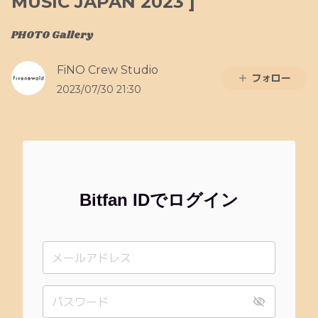
MUSIC JAPAN 2023 ]
PHOTO Gallery
FiNO Crew Studio
フォロー
2023/07/30 21:30
Bitfan IDでログイン