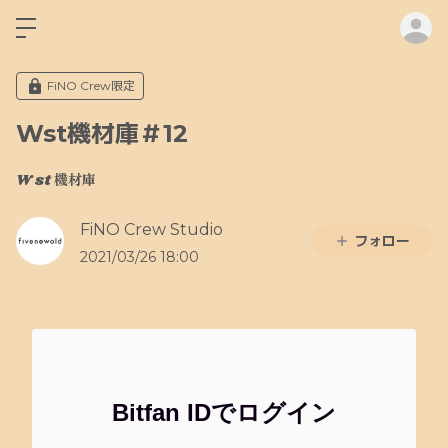
ロ
FiNO Crew限定
Wst機材庫＃12
W st 機材庫
FiNO Crew Studio
フォロー
2021/03/26 18:00
Bitfan IDでログイン