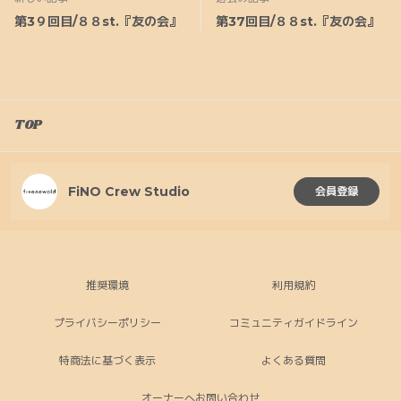
第3９回目/８８st.『友の会』
第37回目/８８st.『友の会』
TOP
FiNO Crew Studio
会員登録
推奨環境
利用規約
プライバシーポリシー
コミュニティガイドライン
特商法に基づく表示
よくある質問
オーナーへお問い合わせ