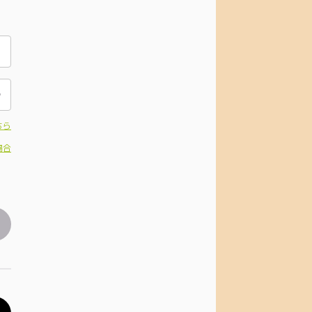
ちら
場合