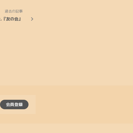
過去の記事
t.『友の会』
会員登録