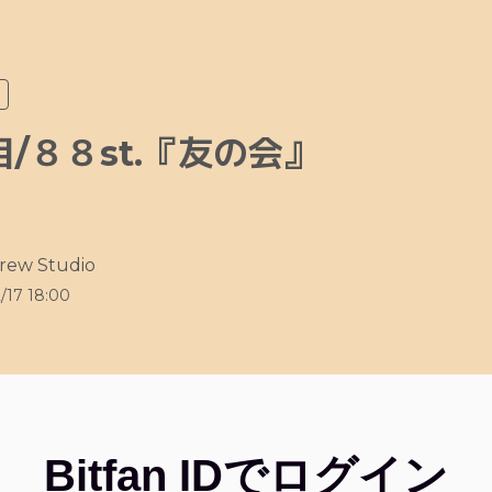
目/８８st.『友の会』
rew Studio
/17 18:00
Bitfan IDでログイン