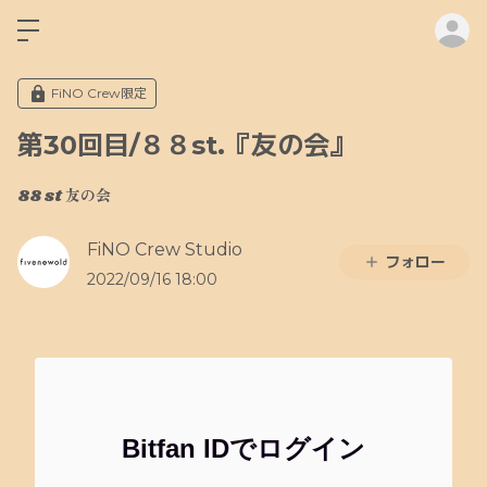
ロ
FiNO Crew限定
第30回目/８８st.『友の会』
88 st 友の会
FiNO Crew Studio
フォロー
2022/09/16 18:00
Bitfan IDでログイン