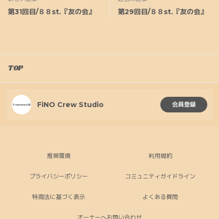
第31回目/８８st.『友の会』
第29回目/８８st.『友の会』
TOP
FiNO Crew Studio
会員登録
推奨環境
利用規約
プライバシーポリシー
コミュニティガイドライン
特商法に基づく表示
よくある質問
オーナーへお問い合わせ