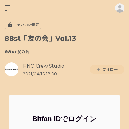
ロ
FiNO Crew限定
88st「友の会」Vol.13
88 st 友の会
FiNO Crew Studio
フォロー
2021/04/16 18:00
Bitfan IDでログイン