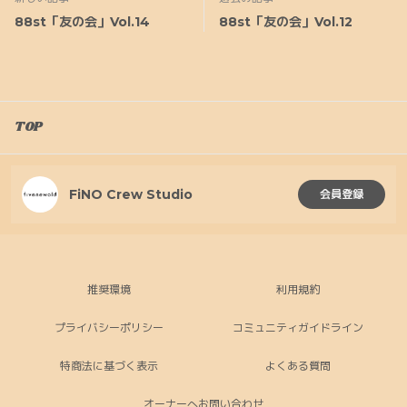
88st「友の会」Vol.14
88st「友の会」Vol.12
TOP
FiNO Crew Studio
会員登録
推奨環境
利用規約
プライバシーポリシー
コミュニティガイドライン
特商法に基づく表示
よくある質問
オーナーへお問い合わせ