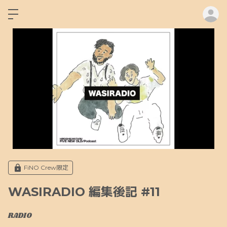
ロ
FiNO Crew限定
WASIRADIO 編集後記 #11
RADIO