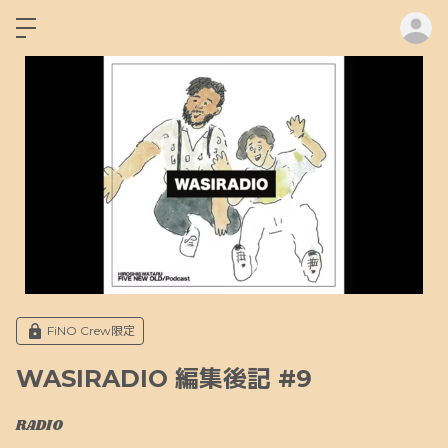
ロ
FiNO Crew限定
WASIRADIO 編集後記 #9
RADIO